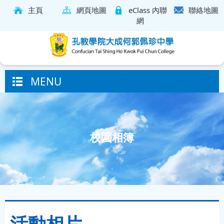
主頁
網頁地圖
eClass 內聯
聯絡地圖
網
MENU
校園相簿
活動相片