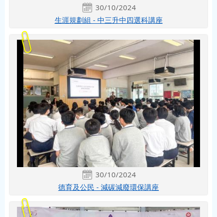
30/10/2024
生涯規劃組 - 中三升中四選科講座
30/10/2024
德育及公民 - 減碳減廢環保講座