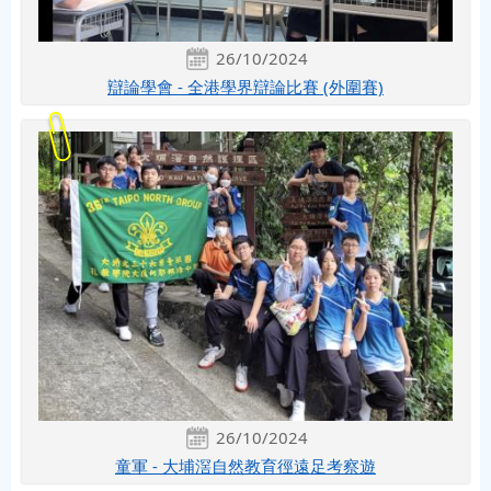
26/10/2024
辯論學會 - 全港學界辯論比賽 (外圍賽)
26/10/2024
童軍 - 大埔滘自然教育徑遠足考察遊