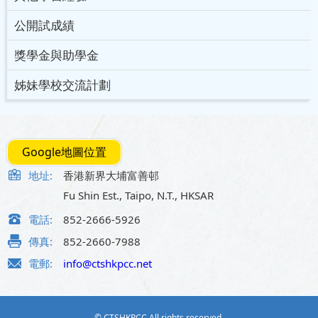
公開試成績
獎學金與助學金
姊妹學校交流計劃
Google地圖位置
地址:
香港新界大埔富善邨
Fu Shin Est., Taipo, N.T., HKSAR
電話:
852-2666-5926
傳真:
852-2660-7988
電郵:
info@ctshkpcc.net
© CTSHKPCC All rights reserved.