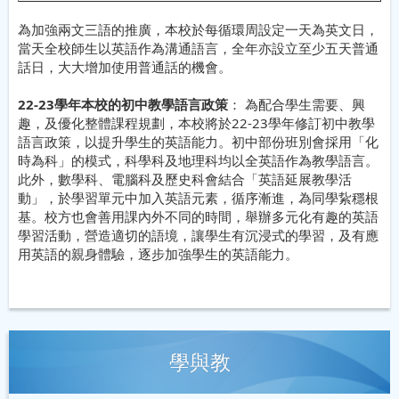
為加強兩文三語的推廣，本校於每循環周設定一天為英文日，
當天全校師生以英語作為溝通語言，全年亦設立至少五天普通
話日，大大增加使用普通話的機會。
22-23學年本校的初中教學語言政策
： 為配合學生需要、興
趣，及優化整體課程規劃，本校將於22-23學年修訂初中教學
語言政策，以提升學生的英語能力。初中部份班別會採用「化
時為科」的模式，科學科及地理科均以全英語作為教學語言。
此外，數學科、電腦科及歷史科會結合「英語延展教學活
動」，於學習單元中加入英語元素，循序漸進，為同學紥穩根
基。校方也會善用課內外不同的時間，舉辦多元化有趣的英語
學習活動，營造適切的語境，讓學生有沉浸式的學習，及有應
用英語的親身體驗，逐步加強學生的英語能力。
學與教