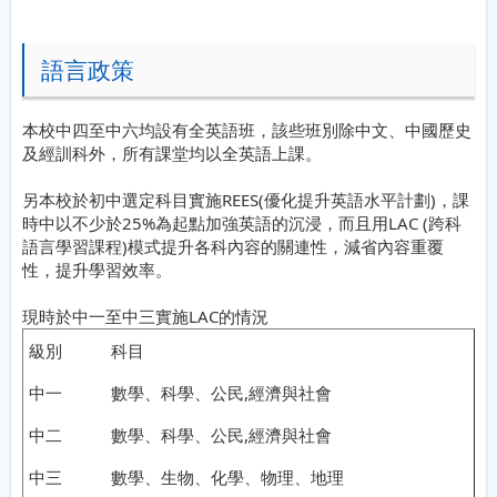
語言政策
本校中四至中六均設有全英語班，該些班別除中文、中國歷史
及經訓科外，所有課堂均以全英語上課。
另本校於初中選定科目實施REES(優化提升英語水平計劃)，課
時中以不少於25%為起點加強英語的沉浸，而且用LAC (跨科
語言學習課程)模式提升各科內容的關連性，減省內容重覆
性，提升學習效率。
現時於中一至中三實施LAC的情況
級別
科目
中一
數學、科學、公民,經濟與社會
中二
數學、科學、公民,經濟與社會
中三
數學、生物、化學、物理、地理