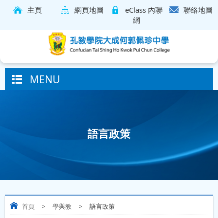
主頁
網頁地圖
eClass 內聯
聯絡地圖
網
MENU
語言政策
首頁
>
學與教
>
語言政策