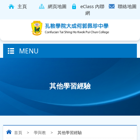
主頁
網頁地圖
eClass 內聯
聯絡地圖
網
MENU
其他學習經驗
首頁
>
學與教
>
其他學習經驗