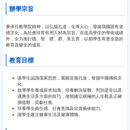
辦學宗旨
秉承孔教學院精神，以弘揚孔道，化導人心，發揚我國固有道
德文化，為社會培育有用人材為宗旨。在提高學生的學術成績
外，全力推行德、智、體、群、美五育，以期學生有更全面的
教育及健全的成長。
教育目標
讓學生認識儒家思想，冀能宣揚孔道，發揚中國傳統文
化。
啟導學生養成探求知識，培養解決疑難、判別是非以及
適應生活多方面的技巧，使能建立積極的人生觀及正確
價值觀，貢獻社會。
培養學生責任感、社會意識及欣賞藝術能力。
讓學生建立健康生活及健康體魄。