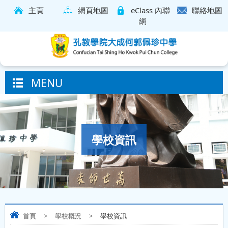
主頁
網頁地圖
eClass 內聯
聯絡地圖
網
MENU
學校資訊
首頁
>
學校概況
>
學校資訊