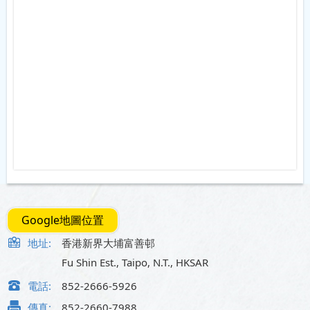
Google地圖位置
地址:
香港新界大埔富善邨
Fu Shin Est., Taipo, N.T., HKSAR
電話:
852-2666-5926
傳真:
852-2660-7988