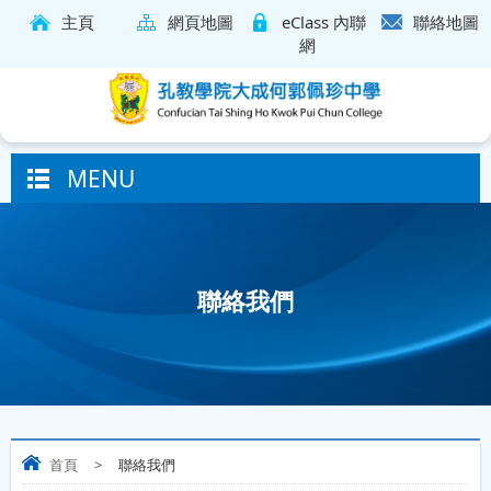
主頁
網頁地圖
eClass 內聯
聯絡地圖
網
MENU
聯絡我們
首頁
>
聯絡我們