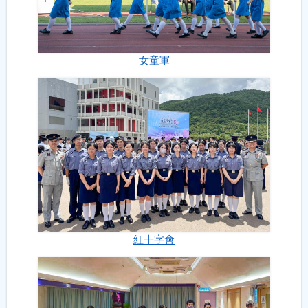
女童軍
紅十字會