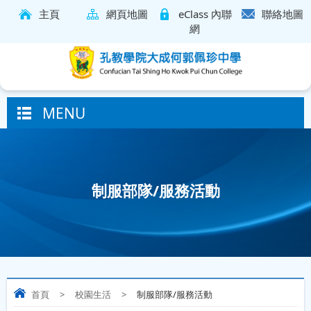
主頁
網頁地圖
eClass 內聯
聯絡地圖
網
MENU
制服部隊/服務活動
首頁
>
校園生活
>
制服部隊/服務活動