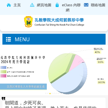
主頁
網頁地圖
eClass 內聯
聯絡地圖
網
MENU
朝聞道，夕死可矣。