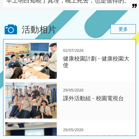
早上明白知曉了真理，晚上死去，也是值得的。
活動相片
更多
02/07/2026
健康校園計劃 - 健康校園大
使
29/05/2026
課外活動組 - 校園電視台
29/05/2026
中史科 - 中二級中史問答比