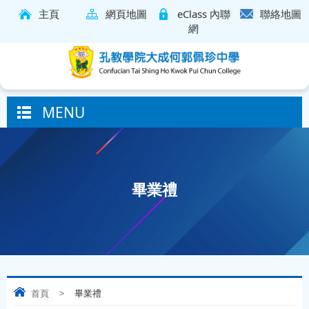
主頁
網頁地圖
eClass 內聯
聯絡地圖
網
MENU
畢業禮
首頁
>
畢業禮