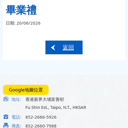
畢業禮
日期:
20/06/2026
返回
Google地圖位置
地址:
香港新界大埔富善邨
Fu Shin Est., Taipo, N.T., HKSAR
電話:
852-2666-5926
傳真:
852-2660-7988