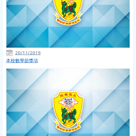
20/11/2019
本校數學節獎項