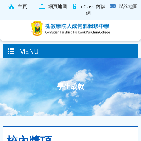
主頁
網頁地圖
eClass 內聯
聯絡地圖
網
MENU
學生成就
校內獎項