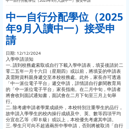
中一自行分配學位（2025年9月入讀中一）接受申請
中一自行分配學位（2025
年9月入讀中一）接受申
請
日期:
12/12/2024
入學申請須知
一. 請到校務處索取或自行下載入學申請表，填妥後請於二
零二五年一月十六日（星期四）或以前，將填妥的申請表
及需附資料親身遞交至本校校務處。此外，家長亦可透過
「中一派位電子平台」遞交申請，詳情請自行參閱教育局
的「中一派位電子平台」家長指南。在二月中旬，申請者
將會收到面試通知書，面試會在二月下旬至三月上旬舉
行。
二. 除考慮申請者學業成績外，本校特別注重學生的品行，
故申請入學學生的校內操行成績及中、英、數等四項平均
分宜在乙等（即Ｂ級）或以上，本校優先考慮其申請。
三. 學生只可向不超過兩所中學申請，否則將被取消「自行