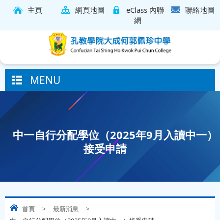
主頁
網頁地圖
eClass 內聯
聯絡地圖
網
MENU
中一自行分配學位（2025年9月入讀中一）
接受申請
首頁
>
最新消息
>