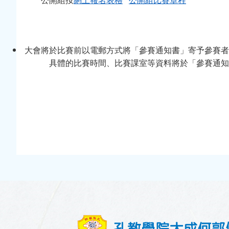
公開組按
網上報名表格
公開組比賽章程
大會將於比賽前以電郵方式將「參賽通知書」寄予參賽者
具體的比賽時間、比賽課室等資料將於「參賽通知