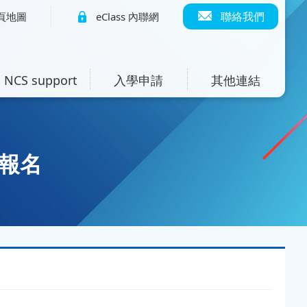
聯絡我們
頁地圖
eClass 內聯網
NCS support
入學申請
其他連結
受報名