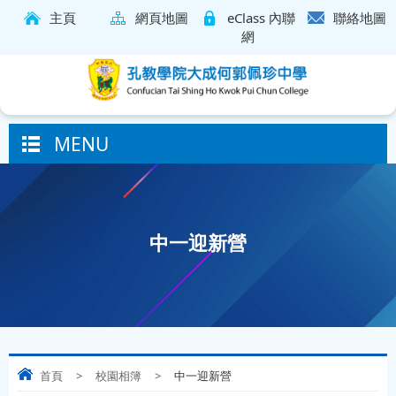
主頁
網頁地圖
eClass 內聯
聯絡地圖
網
MENU
中一迎新營
首頁
>
校園相簿
>
中一迎新營