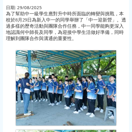
日期:
29/08/2025
為了幫助中一級學生應對升中時所面臨的轉變與挑戰，本
校於8月29日為新入中一的同學舉辦了「中一迎新營」。透
過多樣的歷奇活動與團隊合作任務，中一同學能夠更深入
地認識何中師長及同學，為迎接中學生活做好準備，同時
理解到團隊合作與溝通的重要性
。