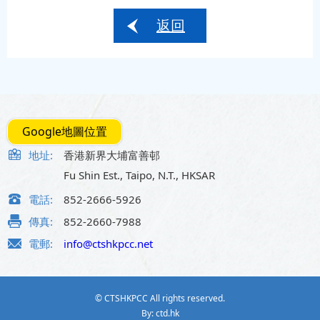
返回
Google地圖位置
地址:
香港新界大埔富善邨
Fu Shin Est., Taipo, N.T., HKSAR
電話:
852-2666-5926
傳真:
852-2660-7988
電郵:
info@ctshkpcc.net
© CTSHKPCC All rights reserved.
By: ctd.hk