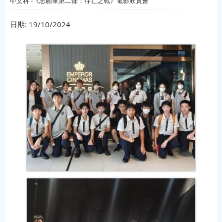
中文科 -《志願軍第二部：存亡之戰》電影欣賞會
日期:
19/10/2024