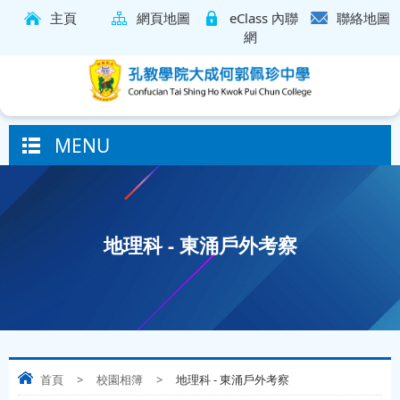
主頁
網頁地圖
eClass 內聯
聯絡地圖
網
MENU
地理科 - 東涌戶外考察
首頁
>
校園相簿
>
地理科 - 東涌戶外考察