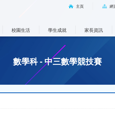
主頁
網
校園生活
學生成就
家長資訊
數學科 - 中三數學競技賽