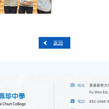
返回
地址:
香港新界大
Fu Shin Est.
電話:
852-2666-