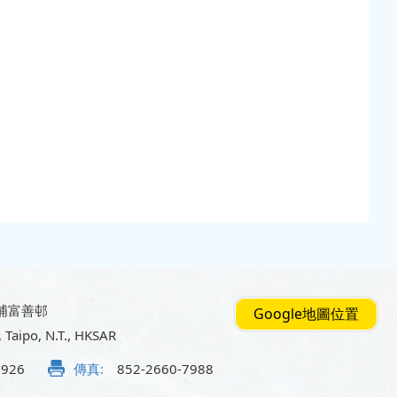
埔富善邨
Google地圖位置
, Taipo, N.T., HKSAR
5926
傳真:
852-2660-7988