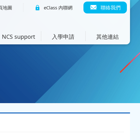
聯絡我們
頁地圖
eClass 內聯網
NCS support
入學申請
其他連結