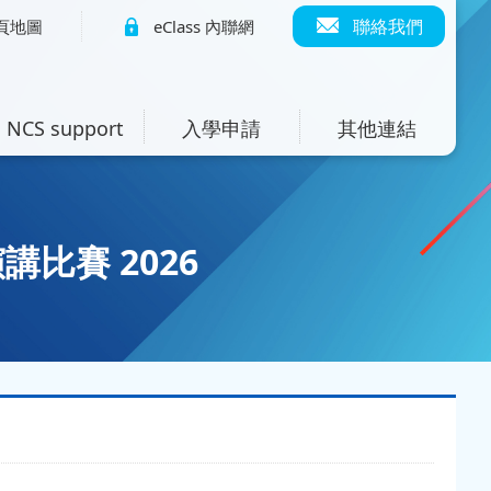
聯絡我們
頁地圖
eClass 內聯網
NCS support
入學申請
其他連結
比賽 2026