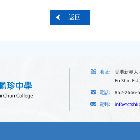
返回
地址:
香港新界大
Fu Shin Est.
電話:
852-2666-
電郵:
info@ctshkp