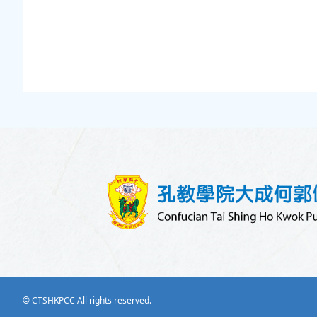
© CTSHKPCC All rights reserved.