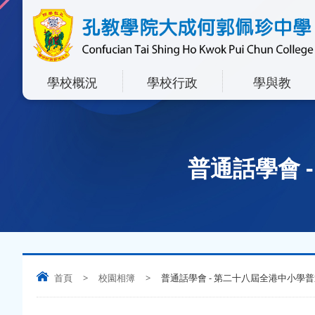
學校概況
學校行政
學與教
普通話學會 
首頁
>
校園相簿
>
普通話學會 - 第二十八屆全港中小學普通