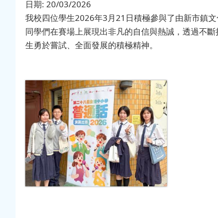
日期:
20/03/2026
我校四位學生2026年3月21日積極參與了由新市
同學們在賽場上展現出非凡的自信與熱誠，透過不斷
生勇於嘗試、全面發展的積極精神。