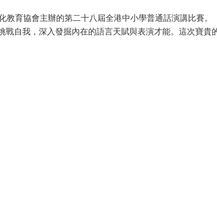
鎮文化教育協會主辦的第二十八屆全港中小學普通話演講比賽。
挑戰自我，深入發掘內在的語言天賦與表演才能。這次寶貴