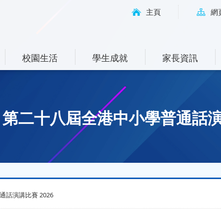
主頁
網
校園生活
學生成就
家長資訊
- 第二十八屆全港中小學普通話演講
話演講比賽 2026