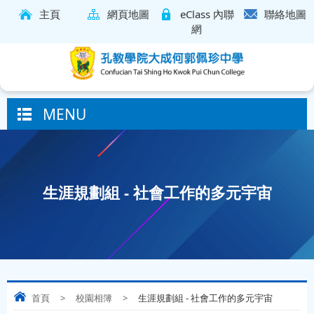
主頁
網頁地圖
eClass 內聯
聯絡地圖
網
MENU
生涯規劃組 - 社會工作的多元宇宙
首頁
>
校園相簿
>
生涯規劃組 - 社會工作的多元宇宙