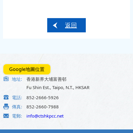
返回
Google地圖位置
地址:
香港新界大埔富善邨
Fu Shin Est., Taipo, N.T., HKSAR
電話:
852-2666-5926
傳真:
852-2660-7988
電郵:
info@ctshkpcc.net