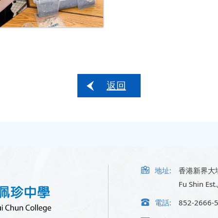
返回
地址:
香港新界大
Fu Shin Est.
電話:
852-2666-