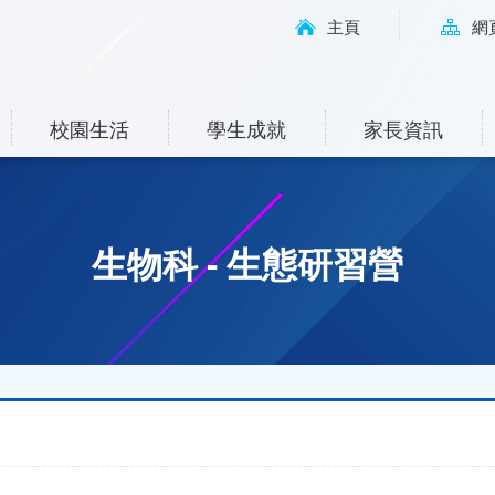
主頁
網
校園生活
學生成就
家長資訊
生物科 - 生態研習營