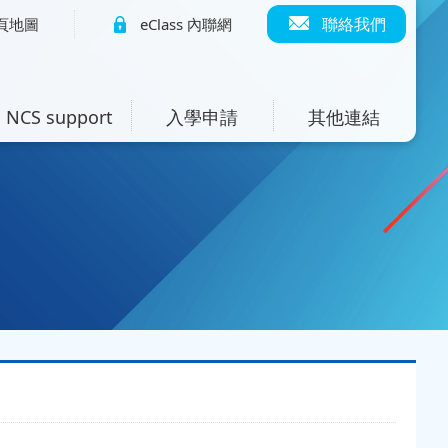
聯絡我們
頁地圖
eClass 內聯網
NCS support
入學申請
其他連結