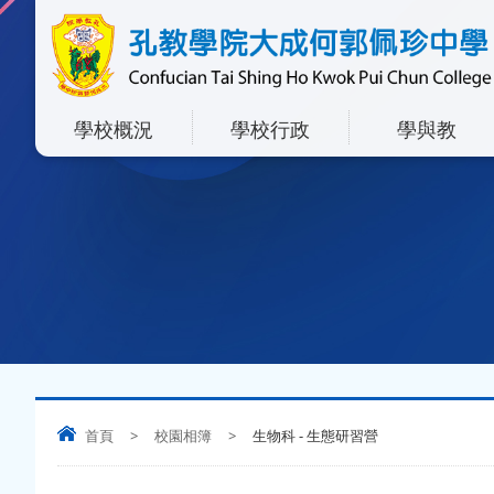
學校概況
學校行政
學與教
首頁
>
校園相簿
>
生物科 - 生態研習營