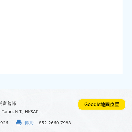
埔富善邨
Google地圖位置
, Taipo, N.T., HKSAR
5926
傳真:
852-2660-7988