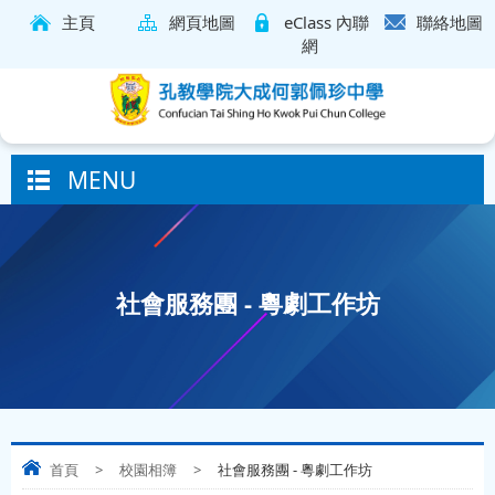
主頁
網頁地圖
eClass 內聯
聯絡地圖
網
MENU
社會服務團 - 粵劇工作坊
首頁
>
校園相簿
>
社會服務團 - 粵劇工作坊