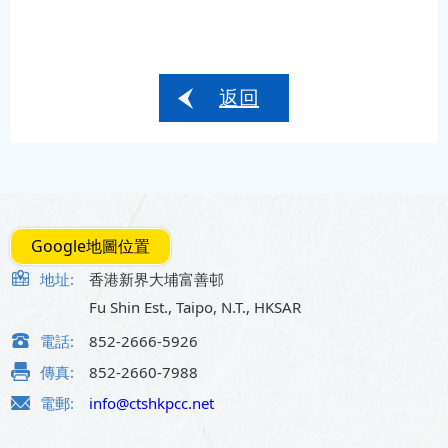
返回
Google地圖位置
地址:
香港新界大埔富善邨
Fu Shin Est., Taipo, N.T., HKSAR
電話:
852-2666-5926
傳真:
852-2660-7988
電郵:
info@ctshkpcc.net