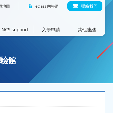
聯絡我們
頁地圖
eClass 內聯網
NCS support
入學申請
其他連結
體驗館