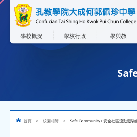
學校概況
學校行政
學與教
Sa
首頁
>
校園相簿
>
Safe Community+ 安全社區流動體驗