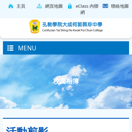
主頁
網頁地圖
eClass 內聯
聯絡地圖
網
MENU
校園相簿
活動剪影