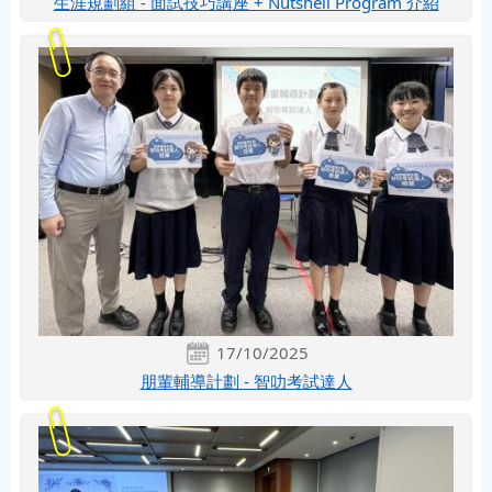
生涯規劃組 - 面試技巧講座 + Nutshell Program 介紹
17/10/2025
朋輩輔導計劃 - 智叻考試達人