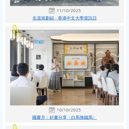
11/10/2025
生涯規劃組 - 香港中文大學資訊日
10/10/2025
國慶月：好書分享〈白馬換鐵馬〉