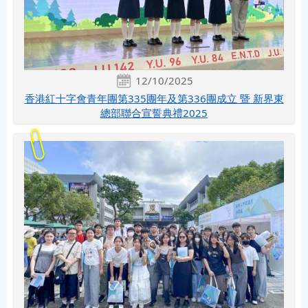
12/10/2025
香港紅十字會青年團第335團年及第336團成立 暨 新界東
總部聯合宣誓典禮2025