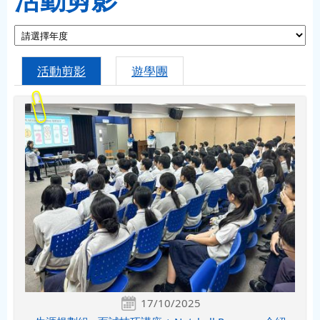
活動剪影
遊學團
17/10/2025