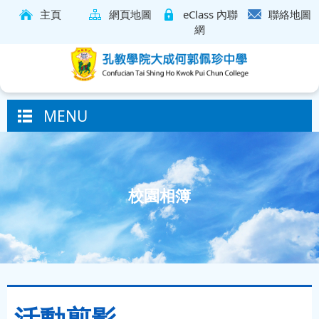
主頁
網頁地圖
eClass 內聯
聯絡地圖
網
MENU
校園相簿
活動剪影