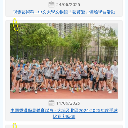
24/06/2025
視覺藝術科 - 中文大學文物館「藝賞遊」體驗學習活動
11/06/2025
中國香港學界體育聯會 - 大埔及北區2024-2025年度手球
比賽 初級組