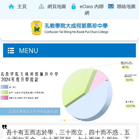
主頁
網頁地圖
eClass 內聯
聯絡地圖
網
MENU
文憑試畢業生入大學率超越五成
吾十有五而志於學，三十而立，四十而不惑，五