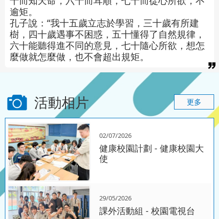
十而知天命，六十而耳順，七十而從心所欲，不
逾矩。
孔子說：“我十五歲立志於學習，三十歲有所建
樹，四十歲遇事不困惑，五十懂得了自然規律，
六十能聽得進不同的意見，七十隨心所欲，想怎
麼做就怎麼做，也不會超出規矩。
活動相片
更多
02/07/2026
健康校園計劃 - 健康校園大
使
29/05/2026
課外活動組 - 校園電視台