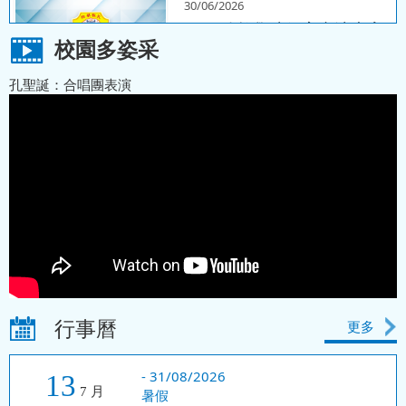
30/06/2026
2026孔教學院儒家書法大賽
校園多姿采
孔聖誕：合唱團表演
15/12/2025
2026-2027 中一自行分配學
位 現在接受申請
07/11/2025
2025 資訊日 歡迎大家報名
行事曆
更多
-
31/08/2026
13
7 月
暑假