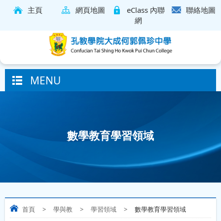
主頁
網頁地圖
eClass 內聯
聯絡地圖
網
MENU
數學教育學習領域
首頁
>
學與教
>
學習領域
>
數學教育學習領域