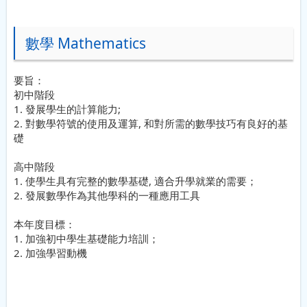
數學 Mathematics
要旨：
初中階段
1.
發展學生的計算能力
;
2.
對數學符號的使用及運算
,
和對所需的數學技巧有良好的基
礎
高中階段
1.
使學生具有完整的數學基礎
,
適合升學就業的需要；
2.
發展數學作為其他學科的一種應用工具
本年度目標：
1.
加強初中學生基礎能力培訓；
2.
加強學習動機